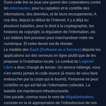
Dans cette ère se joue une guerre des corporations contre
les
internautes
, pour la captation et le contrôle des
informations, des données, et de leurs recoupements. A
vrai dire, depuis le début de l'internet, il y a déjà eu
plusieurs batailles, pour le droit à la cryptographie, les
histoires de copyright, la régulation de l'information, etc.
Les lobbies font pression pour marchandiser notre vie
numérique. Et notre devoir est de résister.
Le modèle des
SaaS (Software as a Service)
déporte les
applications sur des serveurs en ligne plutôt que de les
proposer à l'installation locale. Le combat du
Logiciel
Libre
a donc changé de terrain. Un service hébergé, vous
n'en verrez jamais le code source (à moins de vous faire
embaucher par la corpo qui le fournit). Personne ne peut
contrôler ce qui est fait de l'information collectée. La
bataille est maintenant infrastructurelle.
Une parade, connue sous le nom de
dégafamisation
,
consiste en la ré-appropriation de l’infrastructure de nos